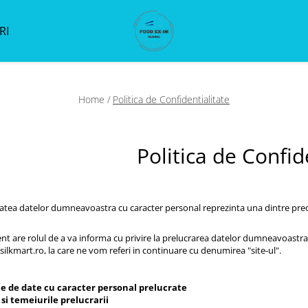
RI
Home /
Politica de Confidentialitate
Politica de Confid
atea datelor dumneavoastra cu caracter personal reprezinta una dintre preocup
 are rolul de a va informa cu privire la prelucrarea datelor dumneavoastra cu
.silkmart.ro, la care ne vom referi in continuare cu denumirea "site-ul".
le de date cu caracter personal prelucrate
 si temeiurile prelucrarii