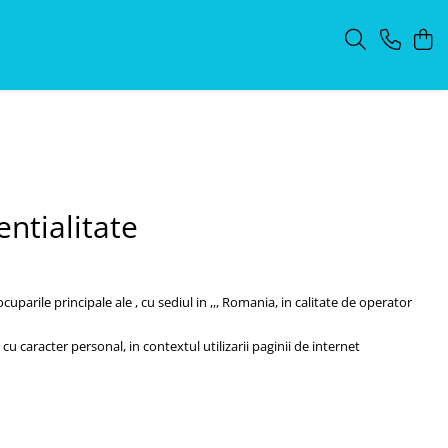
entialitate
arile principale ale , cu sediul in ,,, Romania, in calitate de operator
 caracter personal, in contextul utilizarii paginii de internet