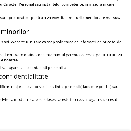
cu Caracter Personal sau instantelor competente, in masura in care
 sunt prelucrate si pentru a va exercita drepturile mentionate mai sus,
 minorilor
 ani. Website-ul nu are ca scop solicitarea de informatii de orice fel de
acest lucru, vom obtine consimtamantul parental adecvat pentru a utiliza
ele noastre.
, va rugam sa ne contactati pe email la
 confidentialitate
cari majore pe viitor vei fi instiintat pe email (daca este posibil) sau
ivire la modul in care se folosesc aceste fisiere, va rugam sa accesati