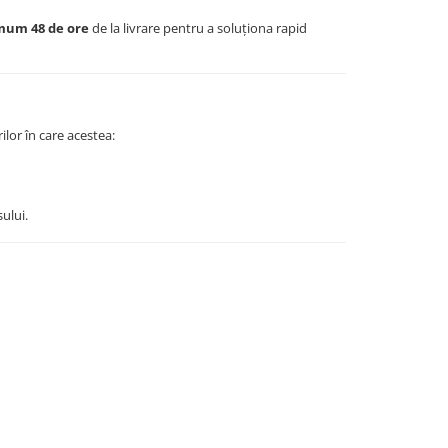
mum 48 de ore
de la livrare pentru a soluționa rapid
ilor în care acestea:
ului.