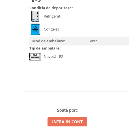
Condiția de depozitare:
Refrigerat
Congelat
Mod de ambalare:
Vrac
Tip de ambalare:
Navetă - E2
Spată porc
INTRA IN CONT