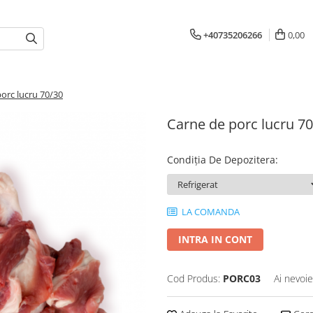
+40735206266
0,00
orc lucru 70/30
Carne de porc lucru 7
Condiția De Depozitera
:
LA COMANDA
INTRA IN CONT
Cod Produs:
PORC03
Ai nevoie