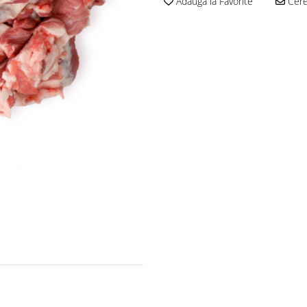
Adauga la Favorite
Cere 